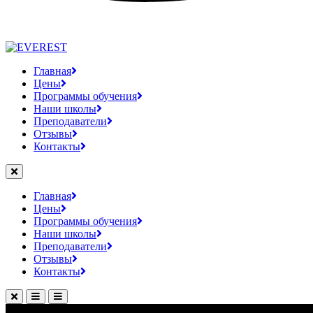
Главная
Цены
Программы обучения
Наши школы
Преподаватели
Отзывы
Контакты
Главная
Цены
Программы обучения
Наши школы
Преподаватели
Отзывы
Контакты