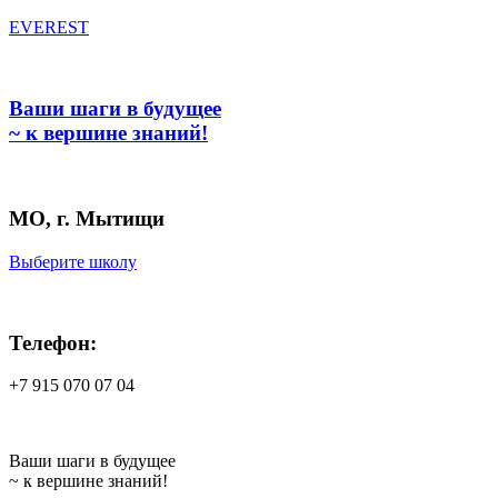
EVEREST
Ваши шаги в будущее
~ к вершине знаний!
МО, г. Мытищи
Выберите школу
Телефон:
+7 915 070 07 04
Ваши шаги в будущее
~ к вершине знаний!