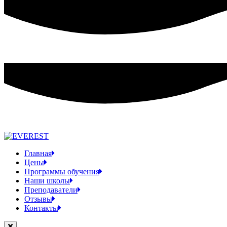
Главная
Цены
Программы обучения
Наши школы
Преподаватели
Отзывы
Контакты