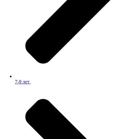
7-9 лет